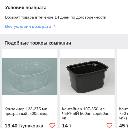
Условия возврата
Возврат товара в течение 14 дней по договоренности
Все условия возврата
Подобные товары компании
Контейнер 138-375 мл
Контейнер 107-350 мл
Конт
прозрачный, 500шт/кор
ЧЕРНЫЙ 500шт кор/50шт
750 
уп
уп) 
13,40
14
45
₸/упаковка
₸
₸