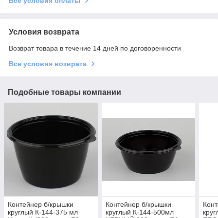
Все условия оплаты
Условия возврата
Возврат товара в течение 14 дней по договоренности
Все условия возврата
Подобные товары компании
Контейнер б/крышки
Контейнер б/крышки
Конт
круглый К-144-375 мл
круглый К-144-500мл
круг