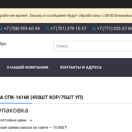
ерабочее время. Заказы и сообщения будут обработаны с 08:00 ближайшег
+7 (708) 959-60-94
+7 (701) 379-15-57
+7 (771) 033-07-8
юбую
О НАШЕЙ КОМПАНИИ
КОНТАКТЫ И АДРЕСА
 СПК-1616К (450ШТ КОР/75ШТ УП)
упаковка
 оптовые цены
ая сумма заказа на сайте — 15 000 ₸