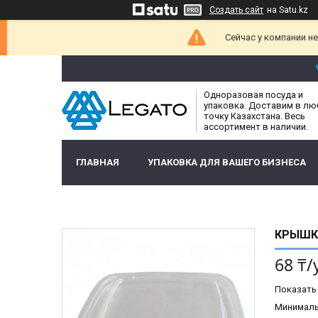
Создать сайт
на Satu.kz
Сейчас у компании н
Одноразовая посуда и
упаковка. Доставим в л
точку Казахстана. Весь
ассортимент в наличии.
ГЛАВНАЯ
УПАКОВКА ДЛЯ ВАШЕГО БИЗНЕСА
КРЫШКА
68 ₸/
Показать
Минимальн