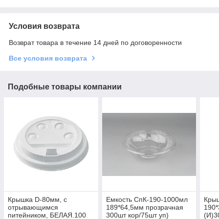
Условия возврата
Возврат товара в течение 14 дней по договоренности
Все условия возврата
Подобные товары компании
Крышка D-80мм, с
Емкость СпК-190-1000мл
Кры
отрывающимся
189*64,5мм прозрачная
190*
питейником, БЕЛАЯ.100
300шт кор/75шт уп)
(И)3