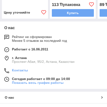
шт/уп.1000шт/кор.
Арт:
113
89
₸/упаковка
₸
Цену уточняйте
Купить
О нас
Рейтинг не сформирован
Менее 5 отзывов за последний год
Работает с 16.06.2011
г. Астана
​Проспект Абая, 95/2, Астана, Казахстан
Контакты
Сегодня работает с 09:00 до 14:00
Показать весь график работы
О нас