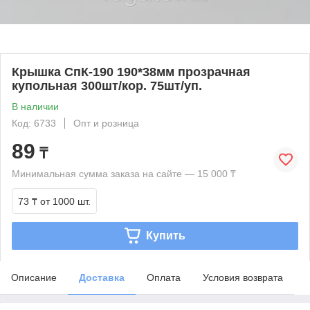
Крышка СпК-190 190*38мм прозрачная
купольная 300шт/кор. 75шт/уп.
В наличии
Код: 6733
Опт и розница
89
₸
Минимальная сумма заказа на сайте — 15 000 ₸
73 ₸
от 1000 шт.
Купить
Описание
Доставка
Оплата
Условия возврата