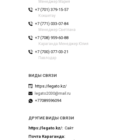
Менеджер Мария
+7 (701) 379-15-57
Кокшетау
+7 (771) 033-07-84
Менеджер Светлана
+7 (708) 959-60-88
Караганда Менеджер Юлия
+7 (700) 077-03-21
Павлодар
https://legato.kz/
legato2030@mail.ru
+77089596094
ДРУГИЕ ВИДЫ СВЯЗИ
https://legato.kz/
Сайт
Почта Караганда