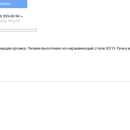
Купить
8) 959-60-94
жер Мария
 режущая кромка. Лезвие выполнено из нержавеющей стали 3Cr13. Ручка