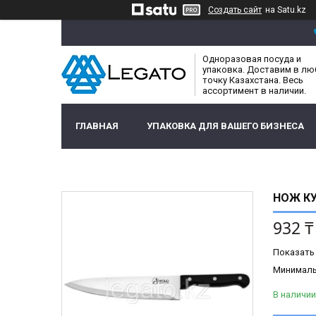
Создать сайт
на Satu.kz
Одноразовая посуда и
упаковка. Доставим в л
точку Казахстана. Весь
ассортимент в наличии.
ГЛАВНАЯ
УПАКОВКА ДЛЯ ВАШЕГО БИЗНЕСА
НОЖ КУ
932 ₸
Показать
Минимальн
В наличии