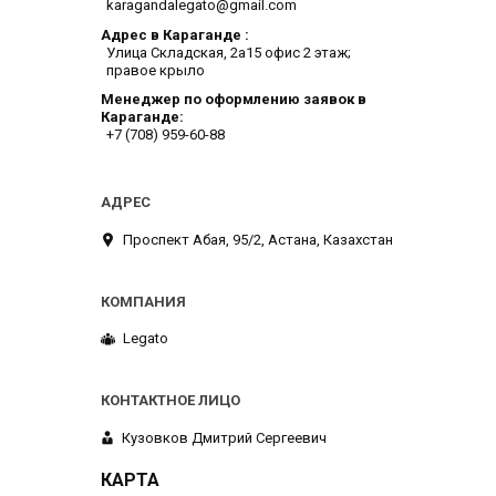
karagandalegato@gmail.com
Адрес в Караганде
​Улица Складская, 2а​15 офис 2 этаж;
правое крыло
Менеджер по оформлению заявок в
Караганде
+7 (708) 959-60-88
​Проспект Абая, 95/2, Астана, Казахстан
Legato
Кузовков Дмитрий Сергеевич
КАРТА