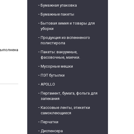
Бумажная упаковка
Бумажные пакеты
Бытовая химия и товары для
уборки
Продукция из вспенненого
полистирола
 выполнена
Пакеты: вакуумные,
фасовочные, маечки.
Мусорные мешки
ПЭТ бутылки
APOLLO
Пергамент, бумага, фольга для
запекания
Кассовые ленты, этикетки
самоклеющиеся
Перчатки
Диспенсера