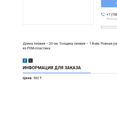
+7 (70
Менед
Длина лезвия – 20 см. Толщина лезвия – 1.8 мм. Ровная
из POM-пластика.
ИНФОРМАЦИЯ ДЛЯ ЗАКАЗА
Цена:
932 ₸