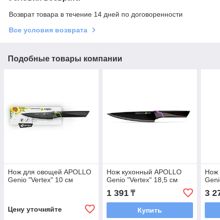
Возврат товара в течение 14 дней по договоренности
Все условия возврата
Подобные товары компании
Нож для овощей APOLLO
Нож кухонный APOLLO
Нож
Genio "Vertex" 10 см
Genio "Vertex" 18,5 см
Geni
1 391
3 2
₸
Цену уточняйте
Купить