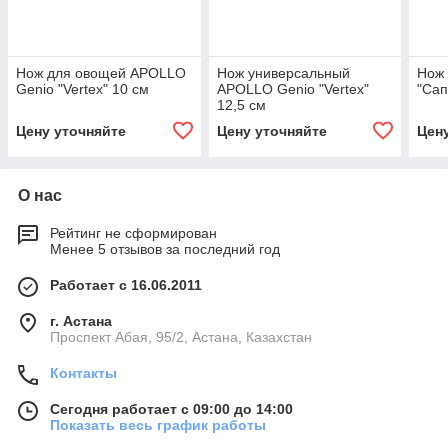
Нож для овощей APOLLO
Нож универсальный
Нож
Genio "Vertex" 10 см
APOLLO Genio "Vertex"
"Сап
12,5 см
Цену уточняйте
Цену уточняйте
Цен
О нас
Рейтинг не сформирован
Менее 5 отзывов за последний год
Работает с 16.06.2011
г. Астана
​Проспект Абая, 95/2, Астана, Казахстан
Контакты
Сегодня работает с 09:00 до 14:00
Показать весь график работы