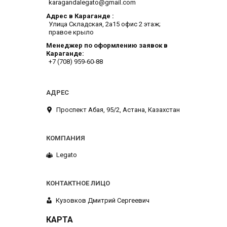
karagandalegato@gmail.com
Адрес в Караганде
​Улица Складская, 2а​15 офис 2 этаж;
правое крыло
Менеджер по оформлению заявок в
Караганде
+7 (708) 959-60-88
​Проспект Абая, 95/2, Астана, Казахстан
Legato
Кузовков Дмитрий Сергеевич
КАРТА