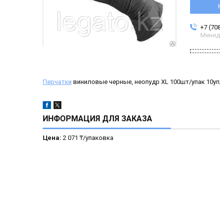
+7 (70
Менед
Перчатки
виниловые черные, неопудр XL 100шт/упак 10уп
ИНФОРМАЦИЯ ДЛЯ ЗАКАЗА
Цена:
2 071 ₸/упаковка