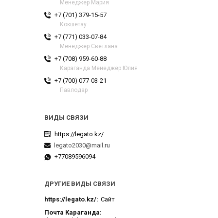
Менеджер Мария
+7 (701) 379-15-57
Кокшетау
+7 (771) 033-07-84
Менеджер Светлана
+7 (708) 959-60-88
Караганда Менеджер Юлия
+7 (700) 077-03-21
Павлодар
https://legato.kz/
legato2030@mail.ru
+77089596094
ДРУГИЕ ВИДЫ СВЯЗИ
https://legato.kz/
Сайт
Почта Караганда