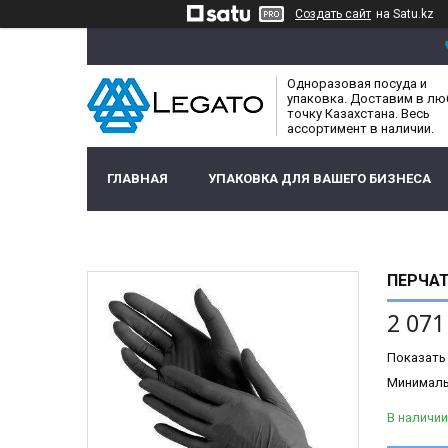
Создать сайт
на Satu.kz
Одноразовая посуда и
упаковка. Доставим в л
точку Казахстана. Весь
ассортимент в наличии.
ГЛАВНАЯ
УПАКОВКА ДЛЯ ВАШЕГО БИЗНЕСА
ПЕРЧАТ
2 071
Показать
Минимальн
В наличии