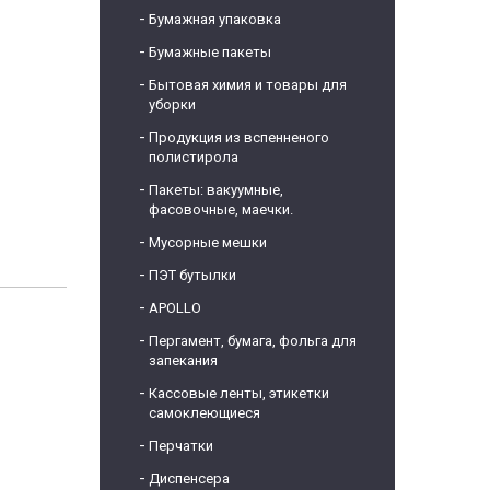
Бумажная упаковка
Бумажные пакеты
Бытовая химия и товары для
уборки
Продукция из вспенненого
полистирола
Пакеты: вакуумные,
фасовочные, маечки.
Мусорные мешки
ПЭТ бутылки
APOLLO
Пергамент, бумага, фольга для
запекания
Кассовые ленты, этикетки
самоклеющиеся
Перчатки
Диспенсера