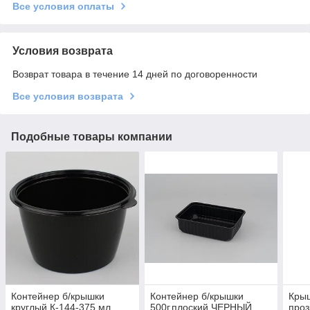
Все условия оплаты
Условия возврата
Возврат товара в течение 14 дней по договоренности
Все условия возврата
Подобные товары компании
Контейнер б/крышки
Контейнер б/крышки
Крыш
круглый К-144-375 мл
500г.плоский ЧЕРНЫЙ
проз