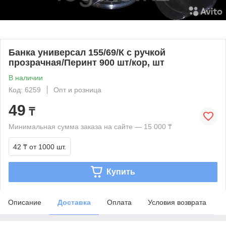
Банка универсал 155/69/К с ручкой
прозрачная/Перинт 900 шт/кор, шт
В наличии
Код: 6259
Опт и розница
49
₸
Минимальная сумма заказа на сайте — 15 000 ₸
42 ₸
от 1000 шт.
Купить
Описание
Доставка
Оплата
Условия возврата