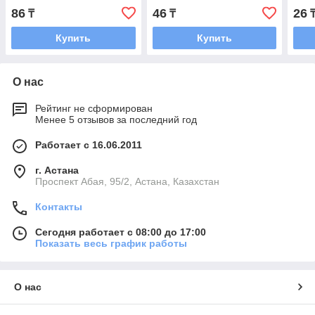
900ш
86
46
26
₸
₸
Купить
Купить
О нас
Рейтинг не сформирован
Менее 5 отзывов за последний год
Работает с 16.06.2011
г. Астана
​Проспект Абая, 95/2, Астана, Казахстан
Контакты
Сегодня работает с 08:00 до 17:00
Показать весь график работы
О нас