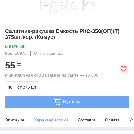
Салатник-ракушка Емкость РКС-350(ОП)(Т)
375шт/кор. (Комус)
В наличии
Код: 10970
Опт и розница
55
₸
Минимальная сумма заказа на сайте — 15 000 ₸
46 ₸
от 375 шт.
Купить
Описание
Характеристики
Доставка
Оплата
Ус