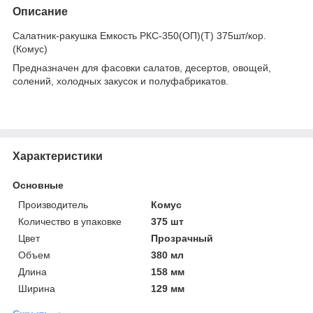
Описание
Салатник-ракушка Емкость РКС-350(ОП)(Т) 375шт/кор.
(Комус)
Предназначен для фасовки салатов, десертов, овощей,
солений, холодных закусок и полуфабрикатов.
Характеристики
Основные
Производитель
Комус
Количество в упаковке
375 шт
Цвет
Прозрачный
Объем
380 мл
Длина
158 мм
Ширина
129 мм