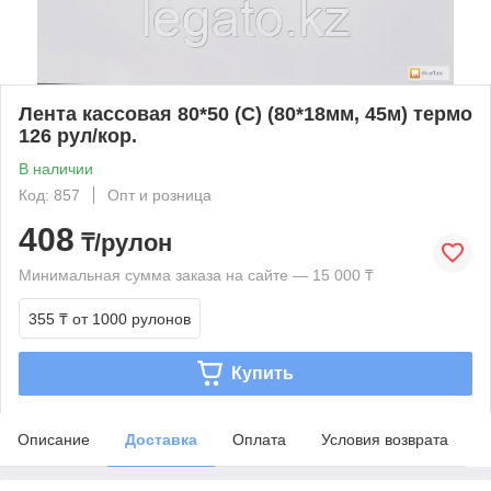
Лента кассовая 80*50 (С) (80*18мм, 45м) термо
126 рул/кор.
В наличии
Код: 857
Опт и розница
408
₸/рулон
Минимальная сумма заказа на сайте — 15 000 ₸
355 ₸
от 1000 рулонов
Купить
Описание
Доставка
Оплата
Условия возврата