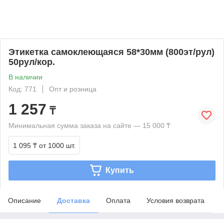
Этикетка самоклеющаяся 58*30мм (800эт/рул)
50рул/кор.
В наличии
Код: 771
Опт и розница
1 257
₸
Минимальная сумма заказа на сайте — 15 000 ₸
1 095 ₸
от 1000 шт.
Купить
Описание
Доставка
Оплата
Условия возврата