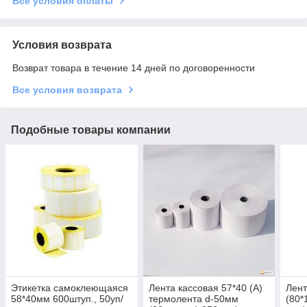
Все условия оплаты
Условия возврата
Возврат товара в течение 14 дней по договоренности
Все условия возврата
Подобные товары компании
Этикетка самоклеющаяся
Лента кассовая 57*40 (А)
Лент
58*40мм 600штуп., 50уп/
термолента d-50мм
(80*