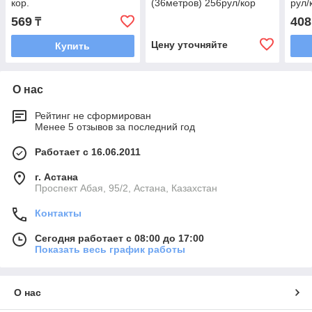
кор.
(36метров) 256рул/кор
рул/
569
408
₸
Цену уточняйте
Купить
О нас
Рейтинг не сформирован
Менее 5 отзывов за последний год
Работает с 16.06.2011
г. Астана
​Проспект Абая, 95/2, Астана, Казахстан
Контакты
Сегодня работает с 08:00 до 17:00
Показать весь график работы
О нас