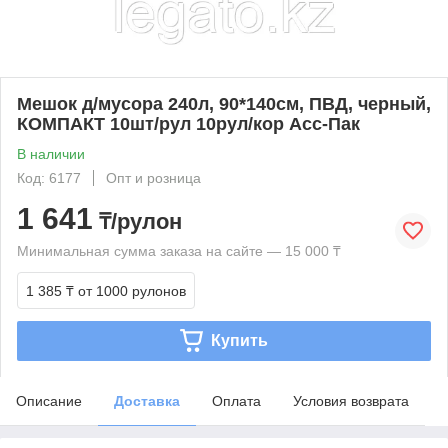
Мешок д/мусора 240л, 90*140см, ПВД, черный,
КОМПАКТ 10шт/рул 10рул/кор Асс-Пак
В наличии
Код: 6177
Опт и розница
1 641
₸/рулон
Минимальная сумма заказа на сайте — 15 000 ₸
1 385 ₸
от 1000 рулонов
Купить
Описание
Доставка
Оплата
Условия возврата