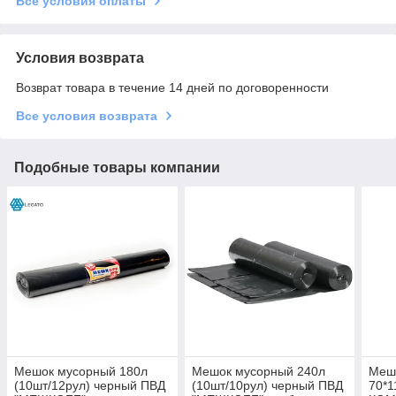
Все условия оплаты
Условия возврата
Возврат товара в течение 14 дней по договоренности
Все условия возврата
Подобные товары компании
Мешок мусорный 180л
Мешок мусорный 240л
Мешо
(10шт/12рул) черный ПВД
(10шт/10рул) черный ПВД
70*1