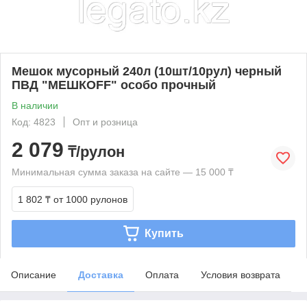
Мешок мусорный 240л (10шт/10рул) черный
ПВД "МЕШКОFF" особо прочный
В наличии
Код: 4823
Опт и розница
2 079
₸/рулон
Минимальная сумма заказа на сайте — 15 000 ₸
1 802 ₸
от 1000 рулонов
Купить
Описание
Доставка
Оплата
Условия возврата