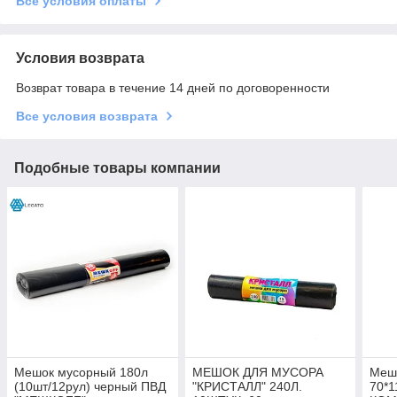
Все условия оплаты
Условия возврата
Возврат товара в течение 14 дней по договоренности
Все условия возврата
Подобные товары компании
Мешок мусорный 180л
МЕШОК ДЛЯ МУСОРА
Мешо
(10шт/12рул) черный ПВД
"КРИСТАЛЛ" 240Л.
70*1