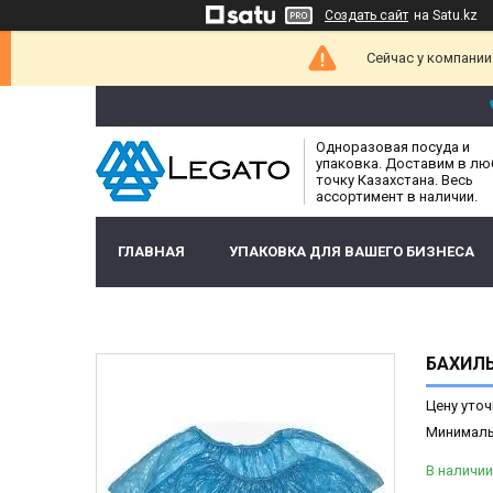
Создать сайт
на Satu.kz
Сейчас у компании
Одноразовая посуда и
упаковка. Доставим в л
точку Казахстана. Весь
ассортимент в наличии.
ГЛАВНАЯ
УПАКОВКА ДЛЯ ВАШЕГО БИЗНЕСА
БАХИЛЫ
Цену уточ
Минимальн
В наличии