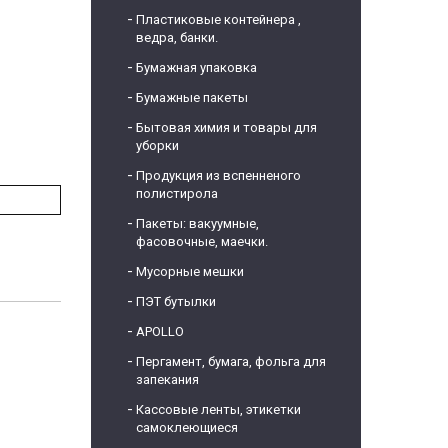
Пластиковые контейнера ,
ведра, банки.
Бумажная упаковка
Бумажные пакеты
Бытовая химия и товары для
уборки
Продукция из вспенненого
полистирола
Пакеты: вакуумные,
фасовочные, маечки.
Мусорные мешки
ПЭТ бутылки
APOLLO
Пергамент, бумага, фольга для
запекания
Кассовые ленты, этикетки
самоклеющиеся