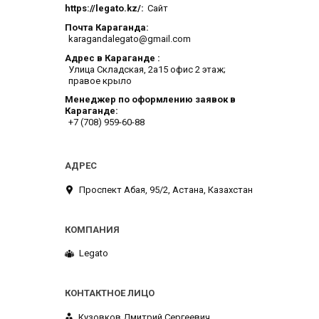
https://legato.kz/
Сайт
Почта Караганда
karagandalegato@gmail.com
Адрес в Караганде
​Улица Складская, 2а​15 офис 2 этаж;
правое крыло
Менеджер по оформлению заявок в
Караганде
+7 (708) 959-60-88
​Проспект Абая, 95/2, Астана, Казахстан
Legato
Кузовков Дмитрий Сергеевич