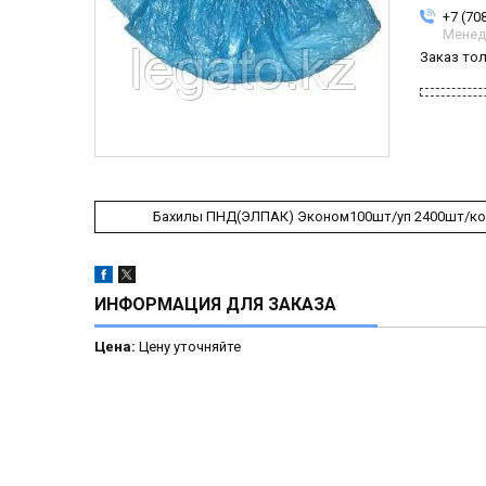
+7 (70
Менед
Заказ то
Бахилы ПНД(ЭЛПАК) Эконом100шт/уп 2400шт/кор
ИНФОРМАЦИЯ ДЛЯ ЗАКАЗА
Цена:
Цену уточняйте