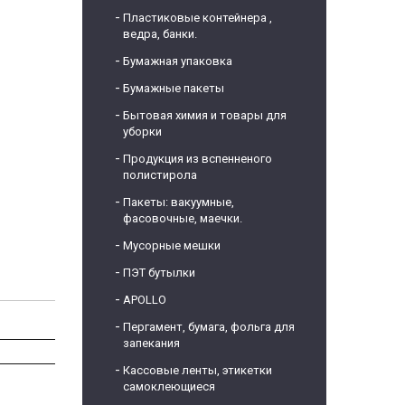
Пластиковые контейнера ,
ведра, банки.
Бумажная упаковка
Бумажные пакеты
Бытовая химия и товары для
уборки
Продукция из вспенненого
полистирола
Пакеты: вакуумные,
фасовочные, маечки.
Мусорные мешки
ПЭТ бутылки
APOLLO
Пергамент, бумага, фольга для
запекания
Кассовые ленты, этикетки
самоклеющиеся