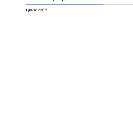
Цена:
258 ₸