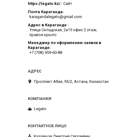
https://legato.kz/
Сайт
Почта Караганда
karagandalegato@gmail.com
Адрес в Караганде
​Улица Складская, 2а​15 офис 2 этаж;
правое крыло
Менеджер по оформлению заявок в
Караганде
+7 (708) 959-60-88
​Проспект Абая, 95/2, Астана, Казахстан
Legato
Кузовков Дмитрий Сергеевич