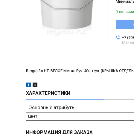
Минимальн
В наличии
+7 (70
Менед
Ведро 3л HTI БЕЛОЕ Метал.Руч. 40шт/уп. (КРЫШКА ОТДЕЛ
ХАРАКТЕРИСТИКИ
Основные атрибуты
Цвет
ИНФОРМАЦИЯ ДЛЯ ЗАКАЗА