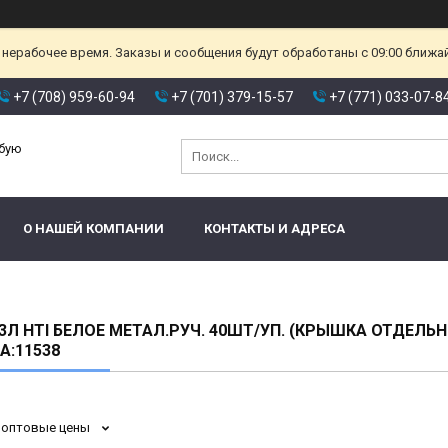
 нерабочее время. Заказы и сообщения будут обработаны с 09:00 ближа
+7 (708) 959-60-94
+7 (701) 379-15-57
+7 (771) 033-07-8
юбую
О НАШЕЙ КОМПАНИИ
КОНТАКТЫ И АДРЕСА
3Л HTI БЕЛОЕ МЕТАЛ.РУЧ. 40ШТ/УП. (КРЫШКА ОТДЕЛЬН
:11538
 оптовые цены