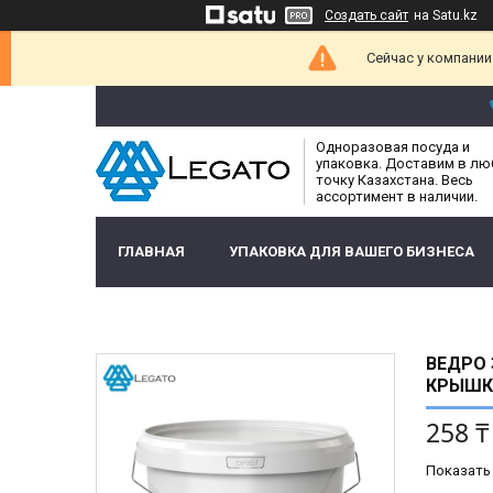
Создать сайт
на Satu.kz
Сейчас у компании
Одноразовая посуда и
упаковка. Доставим в л
точку Казахстана. Весь
ассортимент в наличии.
ГЛАВНАЯ
УПАКОВКА ДЛЯ ВАШЕГО БИЗНЕСА
ВЕДРО 
КРЫШКА
258 ₸
Показать