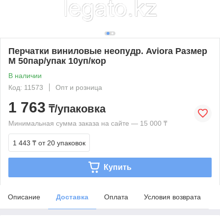
Перчатки виниловые неопудр. Aviora Размер
М 50пар/упак 10уп/кор
В наличии
Код: 11573
Опт и розница
1 763
₸/упаковка
Минимальная сумма заказа на сайте — 15 000 ₸
1 443 ₸
от 20 упаковок
Купить
Описание
Доставка
Оплата
Условия возврата