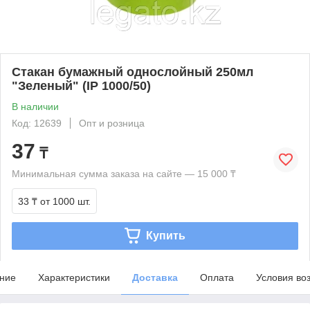
Стакан бумажный однослойный 250мл
"Зеленый" (IP 1000/50)
В наличии
Код: 12639
Опт и розница
37
₸
Минимальная сумма заказа на сайте — 15 000 ₸
33 ₸
от 1000 шт.
Купить
ние
Характеристики
Доставка
Оплата
Условия во