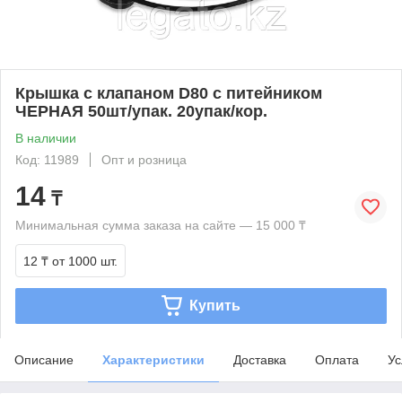
Крышка с клапаном D80 с питейником
ЧЕРНАЯ 50шт/упак. 20упак/кор.
В наличии
Код: 11989
Опт и розница
14
₸
Минимальная сумма заказа на сайте — 15 000 ₸
12 ₸
от 1000 шт.
Купить
Описание
Характеристики
Доставка
Оплата
Ус