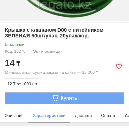
Крышка с клапаном D80 с питейником
ЗЕЛЕНАЯ 50шт/упак. 20упак/кор.
В наличии
Код: 13278
Опт и розница
14
₸
Минимальная сумма заказа на сайте — 15 000 ₸
12 ₸
от 1000 шт.
Купить
Описание
Характеристики
Доставка
Оплата
Ус