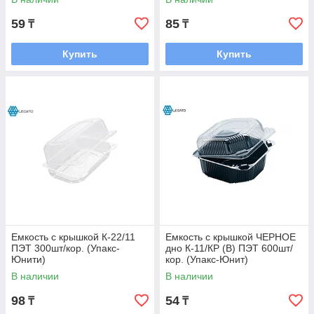
59
85
₸
₸
Купить
Купить
Емкость с крышкой К-22/11
Емкость с крышкой ЧЕРНОЕ
ПЭТ 300шт/кор. (Упакс-
дно К-11/КР (В) ПЭТ 600шт/
Юнити)
кор. (Упакс-Юнит)
В наличии
В наличии
98
54
₸
₸