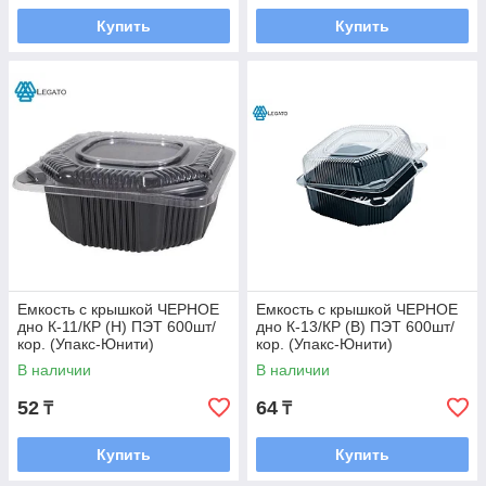
Купить
Купить
Емкость с крышкой ЧЕРНОЕ
Емкость с крышкой ЧЕРНОЕ
дно К-11/КР (Н) ПЭТ 600шт/
дно К-13/КР (В) ПЭТ 600шт/
кор. (Упакс-Юнити)
кор. (Упакс-Юнити)
В наличии
В наличии
52
64
₸
₸
Купить
Купить