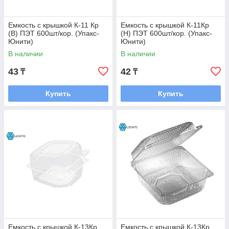
Емкость с крышкой К-11 Кр
Емкость с крышкой К-11Кр
(В) ПЭТ 600шт/кор. (Упакс-
(Н) ПЭТ 600шт/кор. (Упакс-
Юнити)
Юнити)
В наличии
В наличии
43
42
₸
₸
Купить
Купить
Емкость с крышкой К-13Кр
Емкость с крышкой К-13Кр