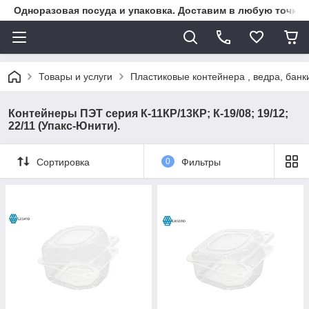
Одноразовая посуда и упаковка. Доставим в любую точку К
Товары и услуги
Пластиковые контейнера , ведра, банк
Контейнеры ПЭТ серия К-11КР/13КР; К-19/08; 19/12;
22/11 (Упакс-Юнити).
Сортировка
0
Фильтры